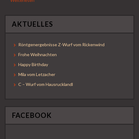
Weiterlesen
AKTUELLES
Röntgenergebnisse Z-Wurf vom Rickenwind
Frohe Weihnachten
Happy Birthday
Mila vom Letzacher
C – Wurf vom Hausrucklandl
FACEBOOK