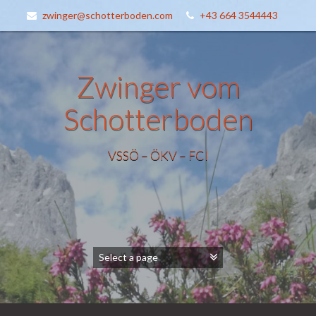
zwinger@schotterboden.com
+43 664 3544443
Zwinger vom
Schotterboden
VSSÖ – ÖKV – FCI