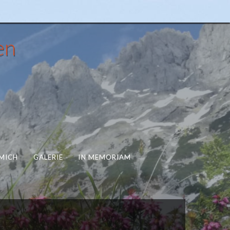
en
MICH
GALERIE
IN MEMORIAM