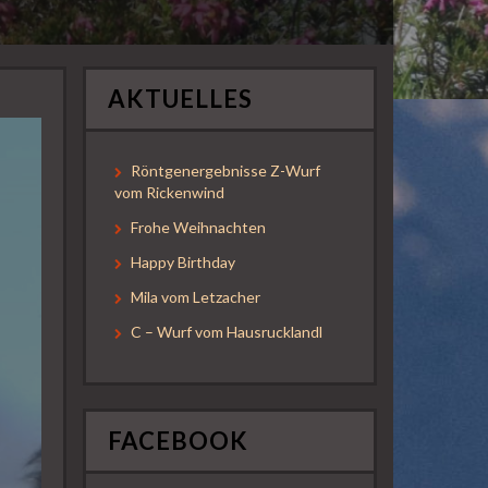
AKTUELLES
Röntgenergebnisse Z-Wurf
vom Rickenwind
Frohe Weihnachten
Happy Birthday
Mila vom Letzacher
C – Wurf vom Hausrucklandl
FACEBOOK