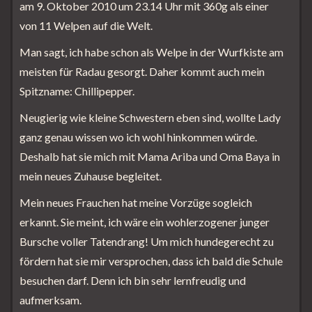
am 9. Oktober 2010 um 23.14 Uhr mit 360g als einer
von 11 Welpen auf die Welt.
Man sagt, ich habe schon als Welpe in der Wurfkiste am
meisten für Radau gesorgt. Daher kommt auch mein
Spitzname: Chillipepper.
Neugierig wie kleine Schwestern eben sind, wollte Lady
ganz genau wissen wo ich wohl hinkommen würde.
Deshalb hat sie mich mit Mama Ariba und Oma Baya in
mein neues Zuhause begleitet.
Mein neues Frauchen hat meine Vorzüge sogleich
erkannt. Sie meint, ich wäre ein wohlerzogener junger
Bursche voller Tatendrang! Um mich hundegerecht zu
fördern hat sie mir versprochen, dass ich bald die Schule
besuchen darf. Denn ich bin sehr lernfreudig und
aufmerksam.