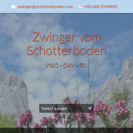
zwinger@schotterboden.com
+43 664 3544443
Zwinger vom
Schotterboden
VSSÖ – ÖKV – FCI