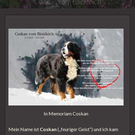
Coskan vom Bärideich
In Memoriam Coskan
Mein Name ist
Coskan
(„feuriger Geist“) und ich kam