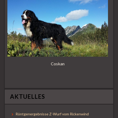
Coskan
AKTUELLES
Röntgenergebnisse Z-Wurf vom Rickenwind