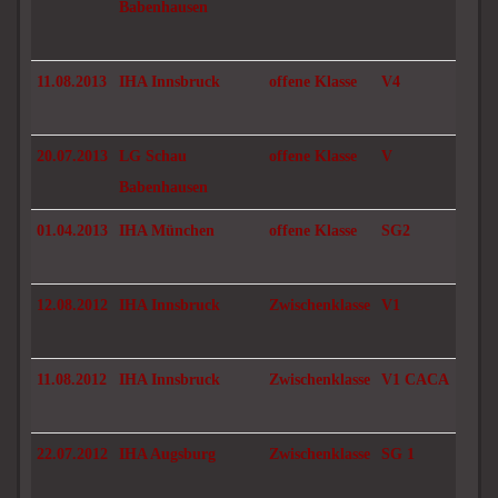
Babenhausen
11.08.2013
IHA Innsbruck
offene Klasse
V4
20.07.2013
LG Schau
offene Klasse
V
Babenhausen
01.04.2013
IHA München
offene Klasse
SG2
12.08.2012
IHA Innsbruck
Zwischenklasse
V1
11.08.2012
IHA Innsbruck
Zwischenklasse
V1 CACA
22.07.2012
IHA Augsburg
Zwischenklasse
SG 1