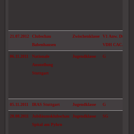
21.07.2012
Clubschau
Zwischenklasse
V1 Anw. Dt. Jug.
Babenhausen
VDH CACA
06.11.2011
Nationale
Jugendklasse
G
Ausstellung
Stuttgart
05.11.2011
IRAS Stuttgart
Jugendklasse
G
28.08.2011
Jubiläumsklubschau
Jugendklasse
SG
Spital am Pyhrn