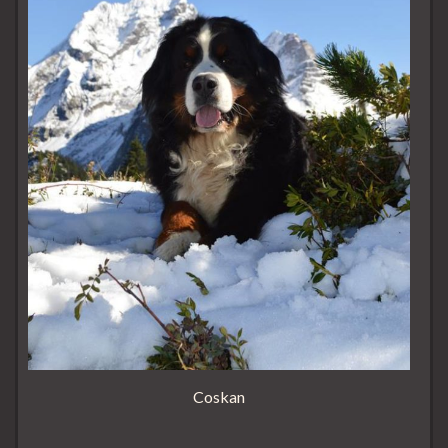
Coskan