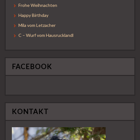
Frohe Weihnachten
Happy Birthday
Mila vom Letzacher
C – Wurf vom Hausrucklandl
FACEBOOK
KONTAKT