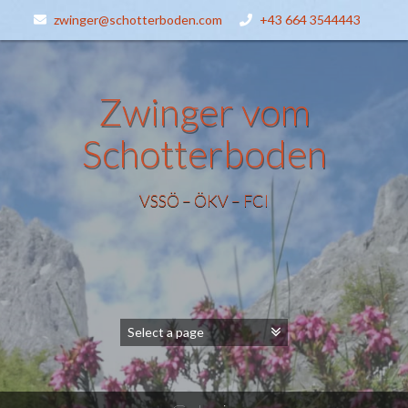
zwinger@schotterboden.com
+43 664 3544443
Zwinger vom
Schotterboden
VSSÖ – ÖKV – FCI