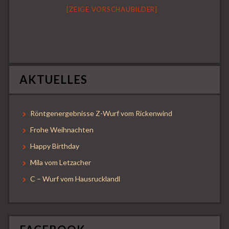
[ZEIGE VORSCHAUBILDER]
AKTUELLES
Röntgenergebnisse Z-Wurf vom Rickenwind
Frohe Weihnachten
Happy Birthday
Mila vom Letzacher
C – Wurf vom Hausrucklandl